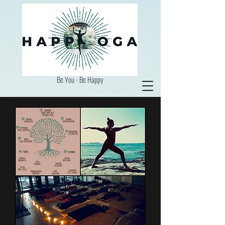
Be You - Be Happy